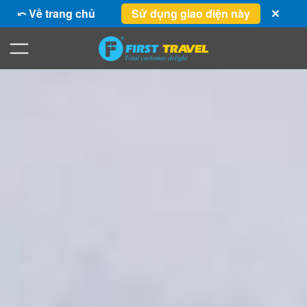
⤺ Về trang chủ
Sử dụng giao diện này
✕